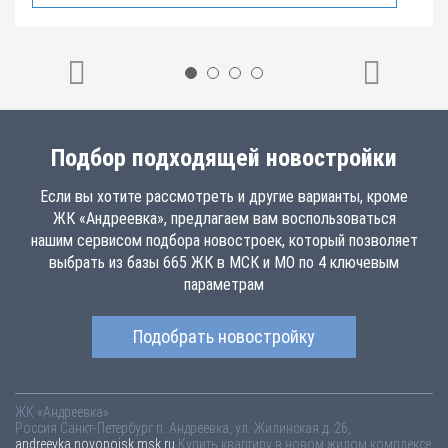
Подбор подходящей новостройки
Если вы хотите рассмотреть и другие варианты, кроме
ЖК «Андреевка», предлагаем вам воспользоваться
нашим сервисом подбора новостроек, который позволяет
выбрать из базы 665 ЖК в МСК и МО по 4 ключевым
параметрам
Подобрать новостройку
ЖК «Андреевка»
Россия
Санкт-Петербург
п. Андреевка, ул. Жилинская д. 26,
andreevka.novopoisk.msk.ru
Купить квартиру в новом жилом комплексе