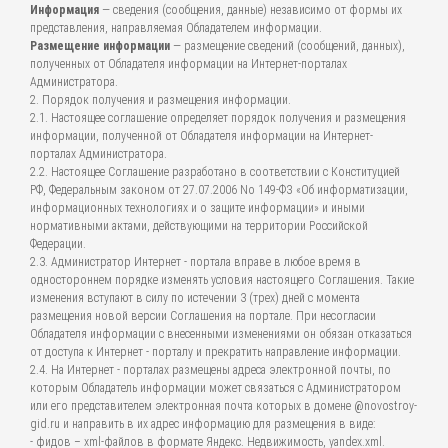
Информация
— сведения (сообщения, данные) независимо от формы их
представления, направляемая Обладателем информации.
Размещение информации
— размещение сведений (сообщений, данных),
полученных от Обладателя информации на Интернет-порталах
Администратора.
2. Порядок получения и размещения информации.
2.1. Настоящее соглашение определяет порядок получения и размещения
информации, полученной от Обладателя информации на Интернет-
порталах Администратора.
2.2. Настоящее Соглашение разработано в соответствии с Конституцией
РФ, Федеральным законом от 27.07.2006 No 149-ФЗ «Об информатизации,
информационных технологиях и о защите информации» и иными
нормативными актами, действующими на территории Российской
Федерации.
2.3. Администратор Интернет - портала вправе в любое время в
одностороннем порядке изменять условия настоящего Соглашения. Такие
изменения вступают в силу по истечении 3 (трех) дней с момента
размещения новой версии Соглашения на портале. При несогласии
Обладателя информации с внесенными изменениями он обязан отказаться
от доступа к Интернет - порталу и прекратить направление информации.
2.4. На Интернет - порталах размещены адреса электронной почты, по
которым Обладатель информации может связаться с Администратором
или его представителем электронная почта которых в домене @novostroy-
gid.ru и направить в их адрес информацию для размещения в виде:
- фидов – xml-файлов в формате Яндекс. Недвижимость, yandex.xml.