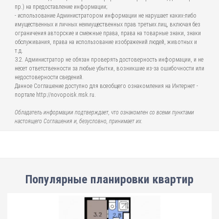
пр.) на предоставление информации;
- использование Администратором информации не нарушает каких-либо
имущественных и личных неимущественных прав третьих лиц, включая без
ограничения авторские и смежные права, права на товарные знаки, знаки
обслуживания, права на использование изображений людей, животных и
т.д.
3.2. Администратор не обязан проверять достоверность информации, и не
несет ответственности за любые убытки, возникшие из-за ошибочности или
недостоверности сведений.
Данное Соглашение доступно для всеобщего ознакомления на Интернет -
портале http://novopoisk.msk.ru.
Обладатель информации подтверждает, что ознакомлен со всеми пунктами
настоящего Соглашения и, безусловно, принимает их.
Популярные планировки квартир